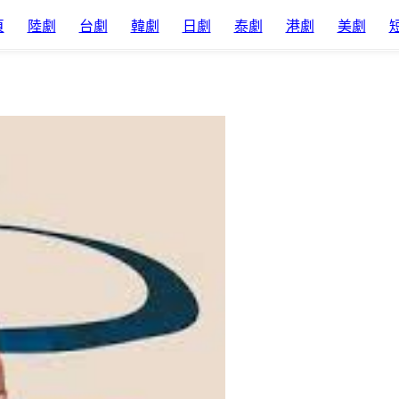
頁
陸劇
台劇
韓劇
日劇
泰劇
港劇
美劇