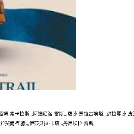
姆·索卡拉斯,,,阿達尼洛·雷斯,,,羅莎·馬拉古埃塔,,,尅拉麗莎·皮
,,拉斐爾·凱撒,,,伊莎貝拉·卡唐,,,丹尼埃拉·雷斯,