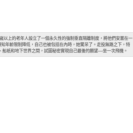
 嵗以上的老年人設立了一個永久性的強制垂直隔離制度，將他們安置在一
得知年齡限制降低，自己也被包括在內時，她驚呆了。走投無路之下，特
、船衹和地下世界之間，試圖秘密實現自己最後的願望——坐一次飛機。