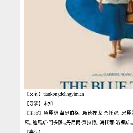
【又名】tiankongdelingyimian
【导演】未知
【主演】黛麗絲·韋恩伯格,,,羅德裡戈·桑托羅,,,米麗婭
羅,,,迪馬斯·門多薩,,,丹尼爾·費拉特,,,海托爾·洛裡斯,
【类型】