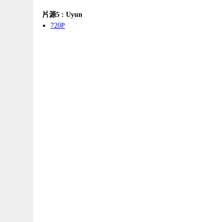
片源5 : Uyun
720P