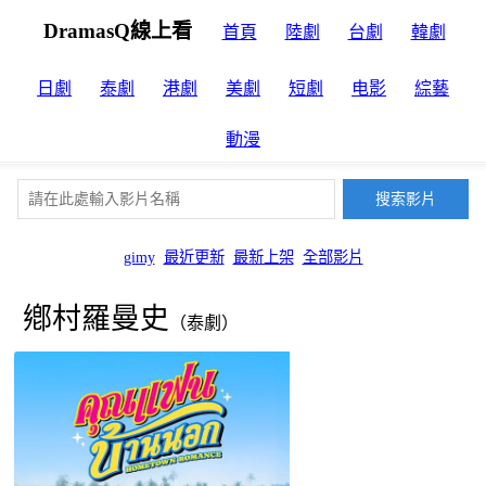
DramasQ線上看
首頁
陸劇
台劇
韓劇
日劇
泰劇
港劇
美劇
短劇
电影
綜藝
動漫
gimy
最近更新
最新上架
全部影片
鄕村羅曼史
（泰劇）