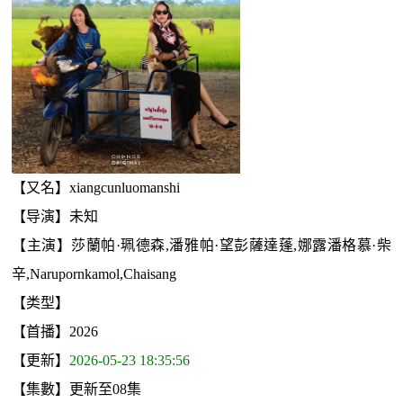
【又名】xiangcunluomanshi
【导演】未知
【主演】莎蘭帕·珮德森,潘雅帕·望彭薩達蓬,娜露潘格慕·柴
辛,Narupornkamol,Chaisang
【类型】
【首播】2026
【更新】
2026-05-23 18:35:56
【集數】更新至08集