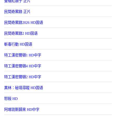
雙槍紅娘子 正片
民間奇案錄 正片
民間奇案錄2026 HD国语
民間奇案錄2 HD国语
斬毒行動 HD国语
特工漢密爾頓1 HD中字
特工漢密爾頓4 HD中字
特工漢密爾頓2 HD中字
異林：秘境尋蹤 HD国语
怒殺 HD
阿喀琉斯歸來 HD中字