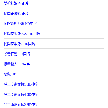
雙槍紅娘子 正片
民間奇案錄 正片
阿喀琉斯歸來 HD中字
民間奇案錄2026 HD国语
民間奇案錄2 HD国语
斬毒行動 HD国语
精霛獵人 HD中字
怒殺 HD
特工漢密爾頓1 HD中字
特工漢密爾頓4 HD中字
特工漢密爾頓2 HD中字