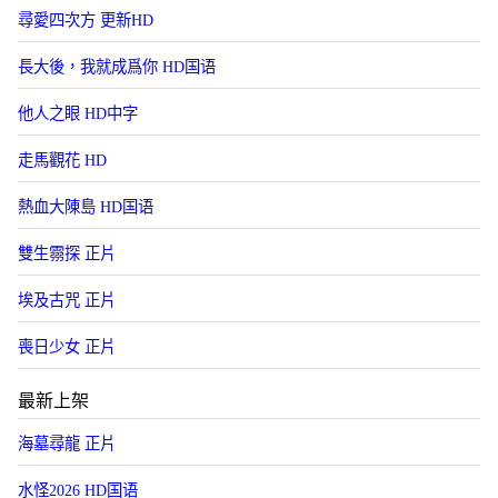
尋愛四次方 更新HD
長大後，我就成爲你 HD国语
他人之眼 HD中字
走馬觀花 HD
熱血大陳島 HD国语
雙生霛探 正片
埃及古咒 正片
喪日少女 正片
最新上架
海墓尋龍 正片
水怪2026 HD国语