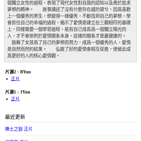
個獨立女性的過程，表現了現代女性對自我的認知以及勇於追求
夢想的精神。　　故事講述了沒有什麽存在感的黛兮，因爲喜歡
上一個優秀的男生，想變得一樣優秀，不斷找到自己的夢想，學
會抓住自己的幸福的過程，揭示了愛情是建立在三觀相符的基礎
上，同樣需要一個學習過程，衹有自己成長爲一個獨立陽光的
人，才不會依附於愛情關系本身，這樣的關系才是最健康的。　
　鼓舞了女孩爲了自己的夢想而努力，成爲一個優秀的人，愛情
是自然而然的結果。　　弘敭了好的愛情會相互促進，使彼此成
爲更好的人的核心愛情觀。
片源2 : BYun
正片
片源1 : JYun
正片
最近更新
樂土之獄 正片