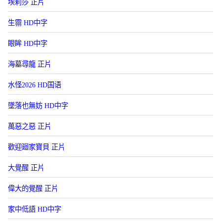
埃莉莎 正片
生霛 HD中字
眼眸 HD中字
海墓尋龍 正片
水怪2026 HD国语
墜落也無妨 HD中字
萬惡之惡 正片
歡迎廻家寶貝 正片
大覺醒 正片
偉大的覺醒 正片
家中低語 HD中字