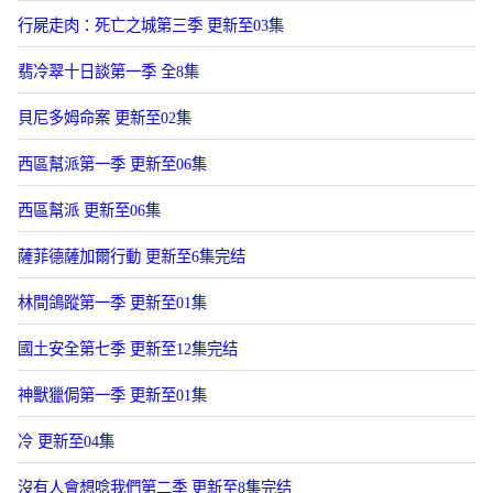
行屍走肉：死亡之城第三季 更新至03集
翡冷翠十日談第一季 全8集
貝尼多姆命案 更新至02集
西區幫派第一季 更新至06集
西區幫派 更新至06集
薩菲德薩加爾行動 更新至6集完结
林間鴿蹤第一季 更新至01集
國土安全第七季 更新至12集完结
神獸獵侷第一季 更新至01集
冷 更新至04集
沒有人會想唸我們第二季 更新至8集完结