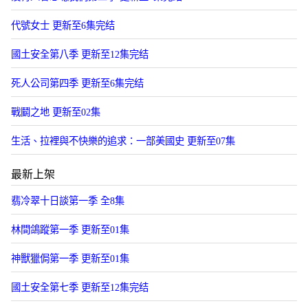
代號女士 更新至6集完结
國土安全第八季 更新至12集完结
死人公司第四季 更新至6集完结
戰鬭之地 更新至02集
生活、拉裡與不快樂的追求：一部美國史 更新至07集
最新上架
翡冷翠十日談第一季 全8集
林間鴿蹤第一季 更新至01集
神獸獵侷第一季 更新至01集
國土安全第七季 更新至12集完结