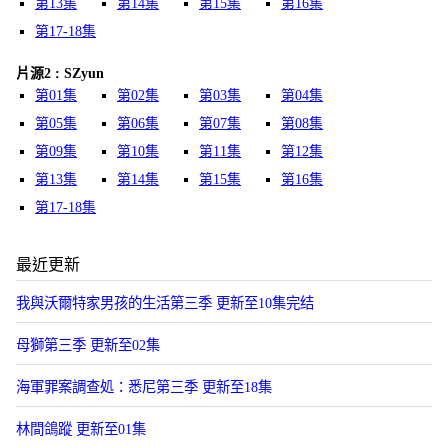
第13集
第14集
第15集
第16集
第17-18集
片源2 : SZyun
第01集
第02集
第03集
第04集
第05集
第06集
第07集
第08集
第09集
第10集
第11集
第12集
第13集
第14集
第15集
第16集
第17-18集
最近更新
我與沃爾特家男孩的生活第三季 更新至10集完结
母獅第三季 更新至02集
海軍罪案調查処：悉尼第三季 更新至18集
林間鴿蹤 更新至01集