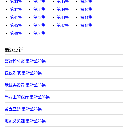
第33集
第34集
第35集
第36集
第37集
第38集
第39集
第40集
第41集
第42集
第43集
第44集
第45集
第46集
第47集
第48集
第49集
第50集
最近更新
雲歸槿時安 更新至20集
長夜如歌 更新至20集
米良與麥青 更新至13集
馬背上的銀行 更新至06集
第五立麪 更新至26集
地道女英雄 更新至26集