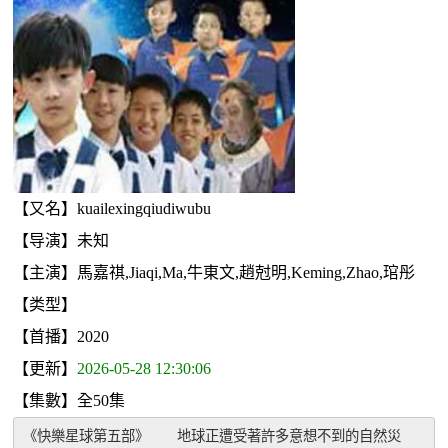
【又名】kuailexingqiudiwubu
【导演】未知
【主演】馬嘉祺,Jiaqi,Ma,牛東文,趙尅明,Keming,Zhao,琯彤
【类型】
【首播】2020
【更新】
2026-05-28 12:30:06
【集數】全50集
《快樂星球第五部》　　地球正遭受著許多意想不到的自然災