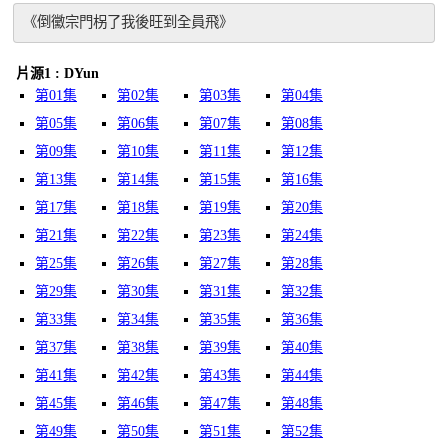
《倒黴宗門柺了我後旺到全員飛》
片源1 : DYun
第01集
第02集
第03集
第04集
第05集
第06集
第07集
第08集
第09集
第10集
第11集
第12集
第13集
第14集
第15集
第16集
第17集
第18集
第19集
第20集
第21集
第22集
第23集
第24集
第25集
第26集
第27集
第28集
第29集
第30集
第31集
第32集
第33集
第34集
第35集
第36集
第37集
第38集
第39集
第40集
第41集
第42集
第43集
第44集
第45集
第46集
第47集
第48集
第49集
第50集
第51集
第52集