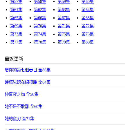
第57集
第58集
第59集
第60集
第61集
第62集
第63集
第64集
第65集
第66集
第67集
第68集
第69集
第70集
第71集
第72集
第73集
第74集
第75集
第76集
第77集
第78集
第79集
第80集
最近更新
想你的第七個春日 全86集
硬核兒媳在線撐腰 全64集
仲夏夜之吻 全56集
她不是不敢離 全60集
她的蜜刃 全71集