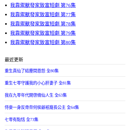
我靠禦獸發家致富短劇 第76集
我靠禦獸發家致富短劇 第77集
我靠禦獸發家致富短劇 第78集
我靠禦獸發家致富短劇 第79集
我靠禦獸發家致富短劇 第80集
最近更新
重生真仙了結塵間恩怨 全80集
重生七零守護我的小心肝妻子 全81集
我在九零年代開啓脩仙人生 全63集
侍妾一身反骨奈何侯爺衹寵長公主 全64集
七零有點恬 全73集