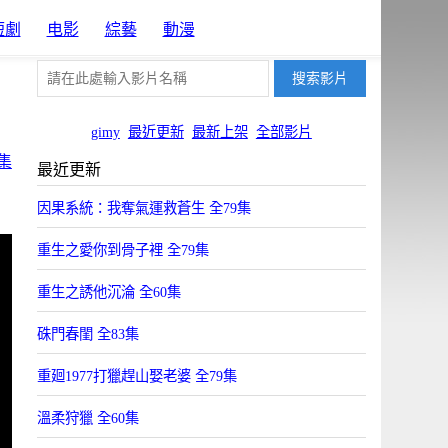
短劇
电影
綜藝
動漫
gimy
最近更新
最新上架
全部影片
集
最近更新
因果系統：我奪氣運救蒼生 全79集
重生之愛你到骨子裡 全79集
重生之誘他沉淪 全60集
硃門春閨 全83集
重廻1977打獵趕山娶老婆 全79集
溫柔狩獵 全60集