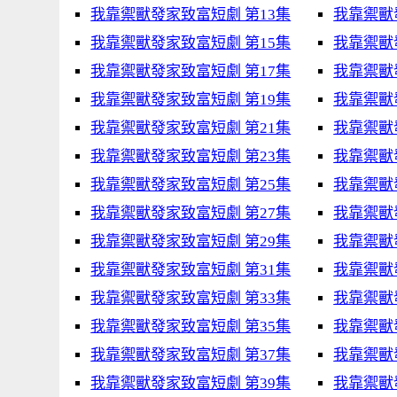
我靠禦獸發家致富短劇 第13集
我靠禦獸
我靠禦獸發家致富短劇 第15集
我靠禦獸
我靠禦獸發家致富短劇 第17集
我靠禦獸
我靠禦獸發家致富短劇 第19集
我靠禦獸
我靠禦獸發家致富短劇 第21集
我靠禦獸
我靠禦獸發家致富短劇 第23集
我靠禦獸
我靠禦獸發家致富短劇 第25集
我靠禦獸
我靠禦獸發家致富短劇 第27集
我靠禦獸
我靠禦獸發家致富短劇 第29集
我靠禦獸
我靠禦獸發家致富短劇 第31集
我靠禦獸
我靠禦獸發家致富短劇 第33集
我靠禦獸
我靠禦獸發家致富短劇 第35集
我靠禦獸
我靠禦獸發家致富短劇 第37集
我靠禦獸
我靠禦獸發家致富短劇 第39集
我靠禦獸