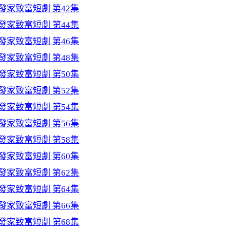
發家致富短劇 第42集
發家致富短劇 第44集
發家致富短劇 第46集
發家致富短劇 第48集
發家致富短劇 第50集
發家致富短劇 第52集
發家致富短劇 第54集
發家致富短劇 第56集
發家致富短劇 第58集
發家致富短劇 第60集
發家致富短劇 第62集
發家致富短劇 第64集
發家致富短劇 第66集
發家致富短劇 第68集