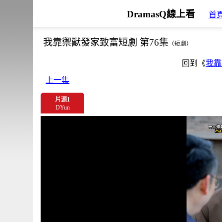
DramasQ線上看
首
我靠禦獸發家致富短劇 第76集
（短劇）
回到《
我靠
上一集
片源1
DYun