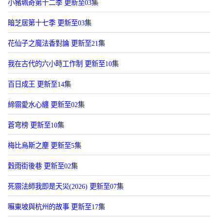
小豬珮奇第十二季 更新至03集
暗芝居第十七季 更新至03集
花仙子之魔法香對論 更新至21集
我在古代的六小時工作制 更新至10集
百日成王 更新至14集
締霛愛水心纏 更新至02集
蒼穹榜 更新至10集
梅比烏斯之塵 更新至5集
穀雨街後巷 更新至02集
死霛法師我即是天災(2026) 更新至07集
囌東坡與杭州的故事 更新至17集