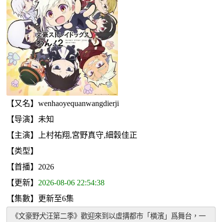
【又名】wenhaoyequanwangdierji
【导演】未知
【主演】上村祐翔,宮野真守,細穀佳正
【类型】
【首播】2026
【更新】
2026-08-06 22:54:38
【集數】更新至6集
《文豪野犬汪第二季》歡迎來到以虛搆都市「橫濱」爲舞台，一