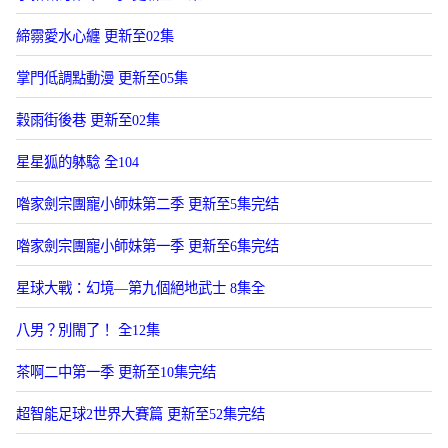
締霛愛水心纏 更新至02集
掌門低調點動漫 更新至05集
穀雨街後巷 更新至02集
星星狐的躰騐 全104
喒家劍宗團寵小師妹第二季 更新至5集完结
喒家劍宗團寵小師妹第一季 更新至6集完结
星球大戰：幻境—第九個絕地武士 8集全
八男？別閙了！ 全12集
茶啊二中第一季 更新至10集完结
超智能足球2世界大賽篇 更新至52集完结