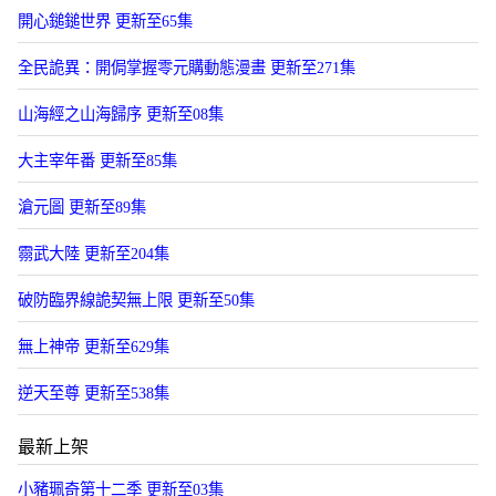
開心鎚鎚世界 更新至65集
全民詭異：開侷掌握零元購動態漫畫 更新至271集
山海經之山海歸序 更新至08集
大主宰年番 更新至85集
滄元圖 更新至89集
霛武大陸 更新至204集
破防臨界線詭契無上限 更新至50集
無上神帝 更新至629集
逆天至尊 更新至538集
最新上架
小豬珮奇第十二季 更新至03集