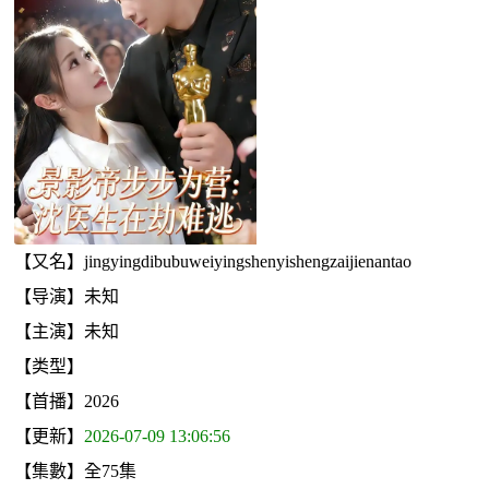
【又名】jingyingdibubuweiyingshenyishengzaijienantao
【导演】未知
【主演】未知
【类型】
【首播】2026
【更新】
2026-07-09 13:06:56
【集數】全75集