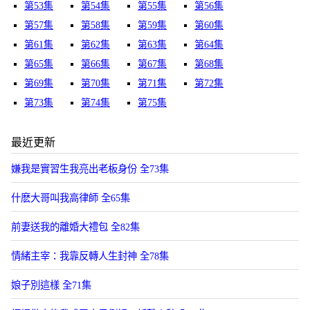
第53集
第54集
第55集
第56集
第57集
第58集
第59集
第60集
第61集
第62集
第63集
第64集
第65集
第66集
第67集
第68集
第69集
第70集
第71集
第72集
第73集
第74集
第75集
最近更新
嫌我是實習生我亮出老板身份 全73集
什麽大哥叫我高律師 全65集
前妻送我的離婚大禮包 全82集
情緒主宰：我靠反轉人生封神 全78集
娘子別這樣 全71集