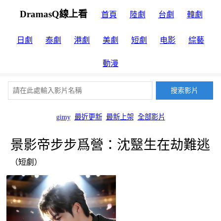
DramasQ線上看
首頁
陸劇
台劇
韓劇
日劇
泰劇
港劇
美劇
短劇
电影
綜藝
動漫
gimy
最近更新
最新上架
全部影片
景影帝步步爲營：沈毉生在劫難逃
（短劇）