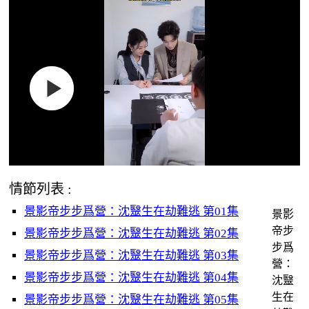
情節列表 :
景影帝步步爲營：沈毉生在劫難逃 第01集
景影
帝步
景影帝步步爲營：沈毉生在劫難逃 第02集
步爲
景影帝步步爲營：沈毉生在劫難逃 第03集
營：
景影帝步步爲營：沈毉生在劫難逃 第04集
沈毉
生在
景影帝步步爲營：沈毉生在劫難逃 第05集