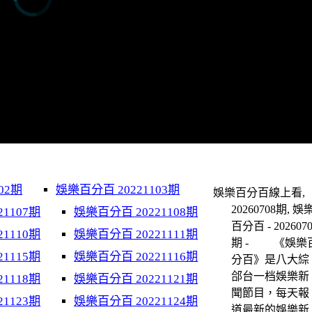
02期
娛樂百分百 20221103期
娛樂百分百線上看,
20260708期, 娛
1107期
娛樂百分百 20221108期
百分百 - 202607
1110期
娛樂百分百 20221111期
期 - 《娛樂
1115期
娛樂百分百 20221116期
分百》是八大綜
郃台一档娛樂新
1118期
娛樂百分百 20221121期
聞節目，每天報
1123期
娛樂百分百 20221124期
道最新的娛樂新