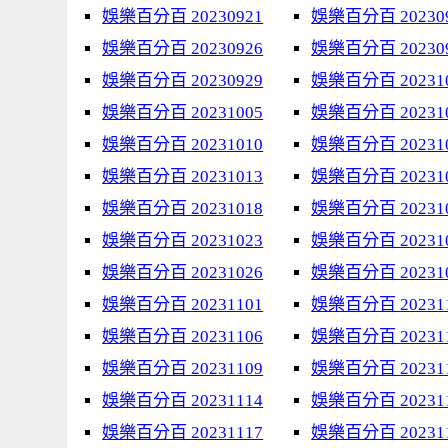
娛樂百分百 20230921
娛樂百分百 20230
娛樂百分百 20230926
娛樂百分百 20230
娛樂百分百 20230929
娛樂百分百 20231
娛樂百分百 20231005
娛樂百分百 20231
娛樂百分百 20231010
娛樂百分百 20231
娛樂百分百 20231013
娛樂百分百 20231
娛樂百分百 20231018
娛樂百分百 20231
娛樂百分百 20231023
娛樂百分百 20231
娛樂百分百 20231026
娛樂百分百 20231
娛樂百分百 20231101
娛樂百分百 20231
娛樂百分百 20231106
娛樂百分百 20231
娛樂百分百 20231109
娛樂百分百 20231
娛樂百分百 20231114
娛樂百分百 20231
娛樂百分百 20231117
娛樂百分百 20231