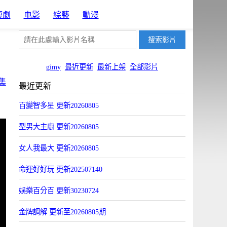
短劇
电影
綜藝
動漫
gimy
最近更新
最新上架
全部影片
集
最近更新
百變智多星 更新20260805
型男大主廚 更新20260805
女人我最大 更新20260805
命運好好玩 更新202507140
娛樂百分百 更新30230724
金牌調解 更新至20260805期