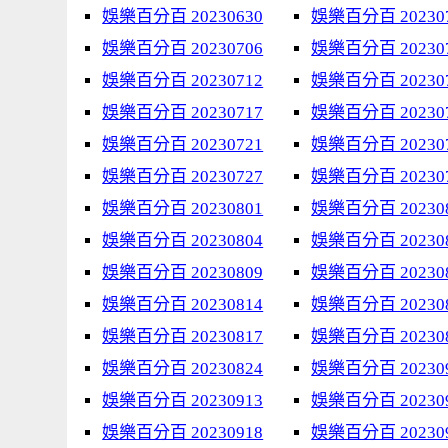
娛樂百分百 20230630
娛樂百分百 20230
娛樂百分百 20230706
娛樂百分百 20230
娛樂百分百 20230712
娛樂百分百 20230
娛樂百分百 20230717
娛樂百分百 20230
娛樂百分百 20230721
娛樂百分百 20230
娛樂百分百 20230727
娛樂百分百 20230
娛樂百分百 20230801
娛樂百分百 20230
娛樂百分百 20230804
娛樂百分百 20230
娛樂百分百 20230809
娛樂百分百 20230
娛樂百分百 20230814
娛樂百分百 20230
娛樂百分百 20230817
娛樂百分百 20230
娛樂百分百 20230824
娛樂百分百 20230
娛樂百分百 20230913
娛樂百分百 20230
娛樂百分百 20230918
娛樂百分百 20230