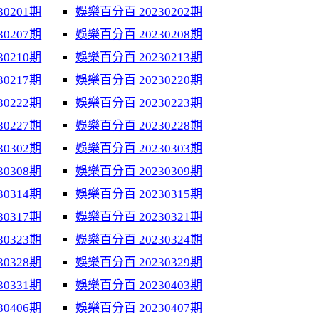
0201期
娛樂百分百 20230202期
0207期
娛樂百分百 20230208期
0210期
娛樂百分百 20230213期
0217期
娛樂百分百 20230220期
0222期
娛樂百分百 20230223期
0227期
娛樂百分百 20230228期
0302期
娛樂百分百 20230303期
0308期
娛樂百分百 20230309期
0314期
娛樂百分百 20230315期
0317期
娛樂百分百 20230321期
0323期
娛樂百分百 20230324期
0328期
娛樂百分百 20230329期
0331期
娛樂百分百 20230403期
0406期
娛樂百分百 20230407期