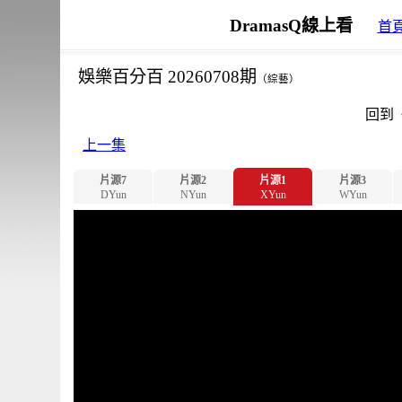
DramasQ線上看
首
娛樂百分百 20260708期
（綜藝）
回到
上一集
片源7
片源2
片源1
片源3
DYun
NYun
XYun
WYun