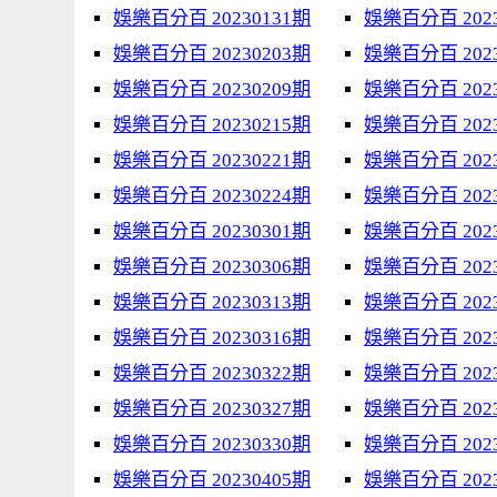
娛樂百分百 20230131期
娛樂百分百 2023
娛樂百分百 20230203期
娛樂百分百 2023
娛樂百分百 20230209期
娛樂百分百 2023
娛樂百分百 20230215期
娛樂百分百 2023
娛樂百分百 20230221期
娛樂百分百 2023
娛樂百分百 20230224期
娛樂百分百 2023
娛樂百分百 20230301期
娛樂百分百 2023
娛樂百分百 20230306期
娛樂百分百 2023
娛樂百分百 20230313期
娛樂百分百 2023
娛樂百分百 20230316期
娛樂百分百 2023
娛樂百分百 20230322期
娛樂百分百 2023
娛樂百分百 20230327期
娛樂百分百 2023
娛樂百分百 20230330期
娛樂百分百 2023
娛樂百分百 20230405期
娛樂百分百 2023