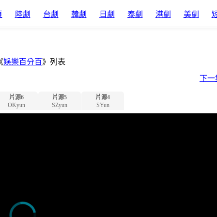
頁
陸劇
台劇
韓劇
日劇
泰劇
港劇
美劇
《
娛樂百分百
》列表
下一
片源6
片源5
片源4
OKyun
SZyun
SYun