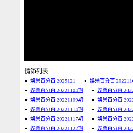
情節列表 :
娛樂百分百 2025121
娛樂百分百 202211
娛樂百分百 20221104期
娛樂百分百 2022
娛樂百分百 20221109期
娛樂百分百 2022
娛樂百分百 20221114期
娛樂百分百 2022
娛樂百分百 20221117期
娛樂百分百 2022
娛樂百分百 20221122期
娛樂百分百 2022