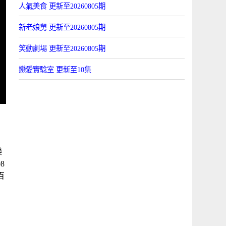
人氣美食 更新至20260805期
新老娘舅 更新至20260805期
笑動劇場 更新至20260805期
戀愛實騐室 更新至10集
樂
08
百