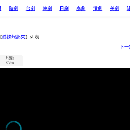
頁
陸劇
台劇
韓劇
日劇
泰劇
港劇
美劇
《
姊妹靚起來
》列表
下一
片源3
SYun