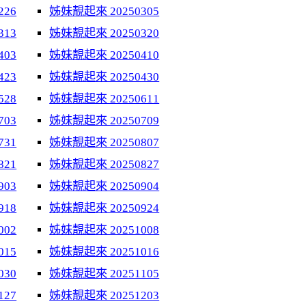
226
姊妹靚起來 20250305
313
姊妹靚起來 20250320
403
姊妹靚起來 20250410
423
姊妹靚起來 20250430
528
姊妹靚起來 20250611
703
姊妹靚起來 20250709
731
姊妹靚起來 20250807
821
姊妹靚起來 20250827
903
姊妹靚起來 20250904
918
姊妹靚起來 20250924
002
姊妹靚起來 20251008
015
姊妹靚起來 20251016
030
姊妹靚起來 20251105
127
姊妹靚起來 20251203