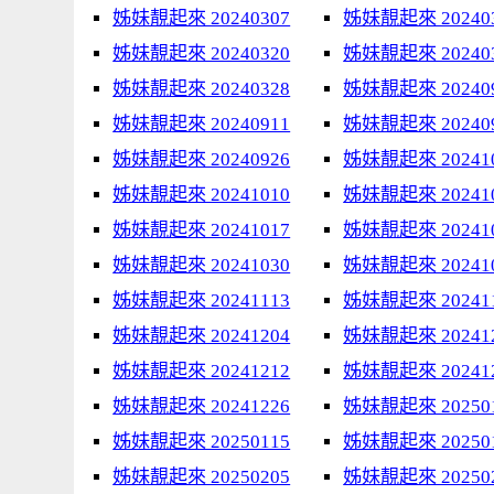
姊妹靚起來 20240307
姊妹靚起來 20240
姊妹靚起來 20240320
姊妹靚起來 20240
姊妹靚起來 20240328
姊妹靚起來 20240
姊妹靚起來 20240911
姊妹靚起來 20240
姊妹靚起來 20240926
姊妹靚起來 20241
姊妹靚起來 20241010
姊妹靚起來 20241
姊妹靚起來 20241017
姊妹靚起來 20241
姊妹靚起來 20241030
姊妹靚起來 20241
姊妹靚起來 20241113
姊妹靚起來 20241
姊妹靚起來 20241204
姊妹靚起來 20241
姊妹靚起來 20241212
姊妹靚起來 20241
姊妹靚起來 20241226
姊妹靚起來 20250
姊妹靚起來 20250115
姊妹靚起來 20250
姊妹靚起來 20250205
姊妹靚起來 20250