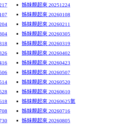
217
姊妹靚起來 20251224
107
姊妹靚起來 20260108
204
姊妹靚起來 20260211
304
姊妹靚起來 20260305
318
姊妹靚起來 20260319
326
姊妹靚起來 20260402
416
姊妹靚起來 20260423
506
姊妹靚起來 20260507
514
姊妹靚起來 20260520
528
姊妹靚起來 20260610
618
姊妹靚起來 20260625氣
708
姊妹靚起來 20260716
730
姊妹靚起來 20260805