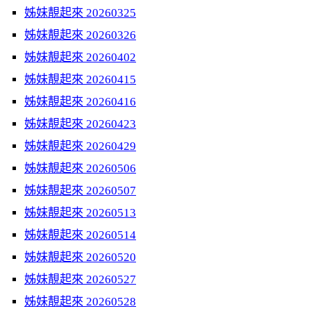
姊妹靚起來 20260325
姊妹靚起來 20260326
姊妹靚起來 20260402
姊妹靚起來 20260415
姊妹靚起來 20260416
姊妹靚起來 20260423
姊妹靚起來 20260429
姊妹靚起來 20260506
姊妹靚起來 20260507
姊妹靚起來 20260513
姊妹靚起來 20260514
姊妹靚起來 20260520
姊妹靚起來 20260527
姊妹靚起來 20260528