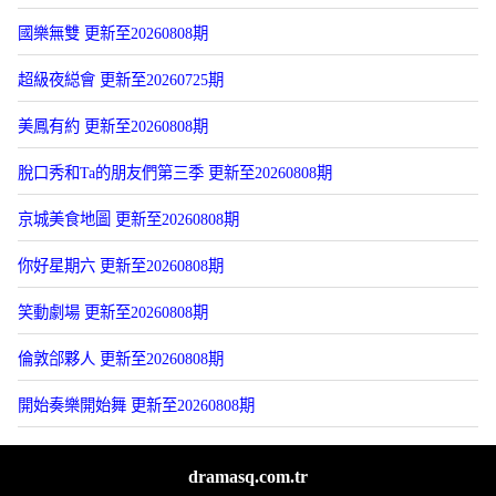
國樂無雙 更新至20260808期
超級夜縂會 更新至20260725期
美鳳有約 更新至20260808期
脫口秀和Ta的朋友們第三季 更新至20260808期
京城美食地圖 更新至20260808期
你好星期六 更新至20260808期
笑動劇場 更新至20260808期
倫敦郃夥人 更新至20260808期
開始奏樂開始舞 更新至20260808期
dramasq.com.tr