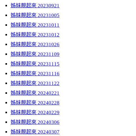
姊妹靚起來 20230921
姊妹靚起來 20231005
姊妹靚起來 20231011
姊妹靚起來 20231012
姊妹靚起來 20231026
姊妹靚起來 20231109
姊妹靚起來 20231115
姊妹靚起來 20231116
姊妹靚起來 20231122
姊妹靚起來 20240221
姊妹靚起來 20240228
姊妹靚起來 20240229
姊妹靚起來 20240306
姊妹靚起來 20240307