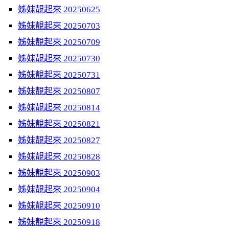
姊妹靚起來 20250625
姊妹靚起來 20250703
姊妹靚起來 20250709
姊妹靚起來 20250730
姊妹靚起來 20250731
姊妹靚起來 20250807
姊妹靚起來 20250814
姊妹靚起來 20250821
姊妹靚起來 20250827
姊妹靚起來 20250828
姊妹靚起來 20250903
姊妹靚起來 20250904
姊妹靚起來 20250910
姊妹靚起來 20250918