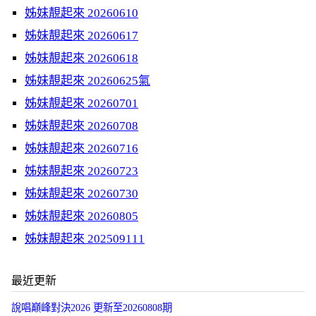
姊妹靚起來 20260610
姊妹靚起來 20260617
姊妹靚起來 20260618
姊妹靚起來 20260625氣
姊妹靚起來 20260701
姊妹靚起來 20260708
姊妹靚起來 20260716
姊妹靚起來 20260723
姊妹靚起來 20260730
姊妹靚起來 20260805
姊妹靚起來 202509111
最近更新
說唱巔峰對決2026 更新至20260808期