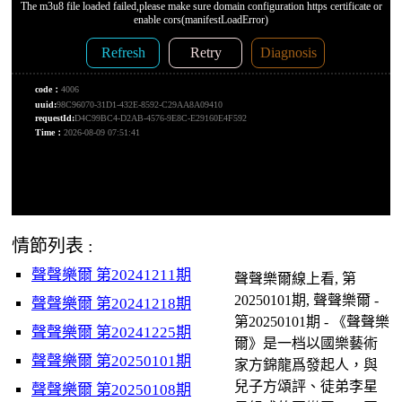
情節列表 :
聲聲樂爾 第20241211期
聲聲樂爾線上看, 第
20250101期, 聲聲樂爾 -
聲聲樂爾 第20241218期
第20250101期 - 《聲聲樂
聲聲樂爾 第20241225期
爾》是一档以國樂藝術
聲聲樂爾 第20250101期
家方錦龍爲發起人，與
兒子方頌評、徒弟李星
聲聲樂爾 第20250108期