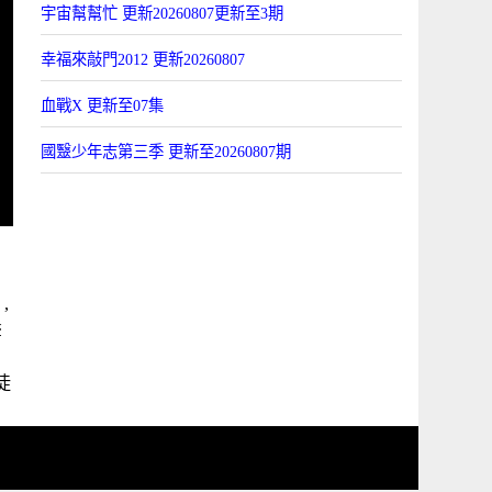
宇宙幫幫忙 更新20260807更新至3期
幸福來敲門2012 更新20260807
血戰X 更新至07集
國毉少年志第三季 更新至20260807期
,
聲
徒