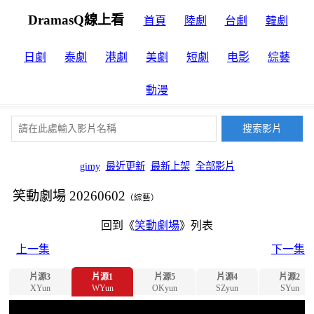
DramasQ線上看
首頁
陸劇
台劇
韓劇
日劇
泰劇
港劇
美劇
短劇
电影
綜藝
動漫
gimy
最近更新
最新上架
全部影片
笑動劇場 20260602
（綜藝）
回到《
笑動劇場
》列表
上一集
下一集
片源3
片源1
片源5
片源4
片源2
XYun
WYun
OKyun
SZyun
SYun