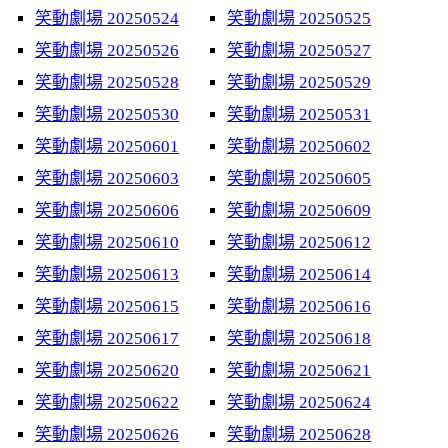
笑動劇場 20250524
笑動劇場 20250525
笑動劇場 20250526
笑動劇場 20250527
笑動劇場 20250528
笑動劇場 20250529
笑動劇場 20250530
笑動劇場 20250531
笑動劇場 20250601
笑動劇場 20250602
笑動劇場 20250603
笑動劇場 20250605
笑動劇場 20250606
笑動劇場 20250609
笑動劇場 20250610
笑動劇場 20250612
笑動劇場 20250613
笑動劇場 20250614
笑動劇場 20250615
笑動劇場 20250616
笑動劇場 20250617
笑動劇場 20250618
笑動劇場 20250620
笑動劇場 20250621
笑動劇場 20250622
笑動劇場 20250624
笑動劇場 20250626
笑動劇場 20250628