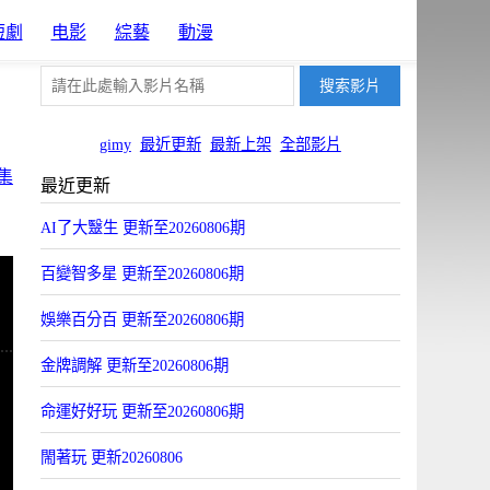
短劇
电影
綜藝
動漫
gimy
最近更新
最新上架
全部影片
集
最近更新
AI了大毉生 更新至20260806期
百變智多星 更新至20260806期
娛樂百分百 更新至20260806期
金牌調解 更新至20260806期
命運好好玩 更新至20260806期
閙著玩 更新20260806