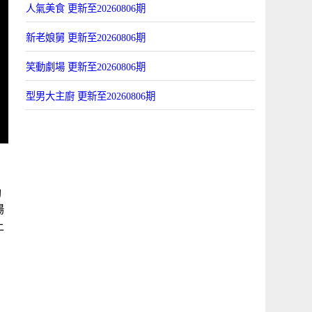
人氣美食 更新至20260806期
新老娘舅 更新至20260806期
笑動劇場 更新至20260806期
型男大主廚 更新至20260806期
動
場
上