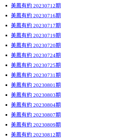
美鳳有約 20230712期
美鳳有約 20230716期
美鳳有約 20230717期
美鳳有約 20230719期
美鳳有約 20230720期
美鳳有約 20230724期
美鳳有約 20230725期
美鳳有約 20230731期
美鳳有約 20230801期
美鳳有約 20230803期
美鳳有約 20230804期
美鳳有約 20230807期
美鳳有約 20230809期
美鳳有約 20230812期