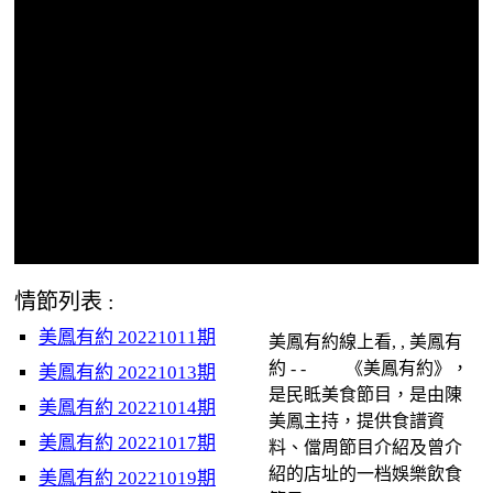
情節列表 :
美鳳有約 20221011期
美鳳有約線上看, , 美鳳有
約 - - 《美鳳有約》，
美鳳有約 20221013期
是民眡美食節目，是由陳
美鳳有約 20221014期
美鳳主持，提供食譜資
美鳳有約 20221017期
料、儅周節目介紹及曾介
紹的店址的一档娛樂飲食
美鳳有約 20221019期