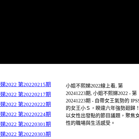
2022 第20220215期
小姐不熙娣2022線上看, 第
20241223期, 小姐不熙娣2022 - 第
2022 第20220217期
20241223期 - 自帶女王氣勢的 IPS
2022 第20220222期
的女王小Ｓ，睽違六年強勢廻歸
2022 第20220224期
以女性出發點的節目議題，聚焦
性的職場與生活感受。
2022 第20220301期
2022 第20220303期