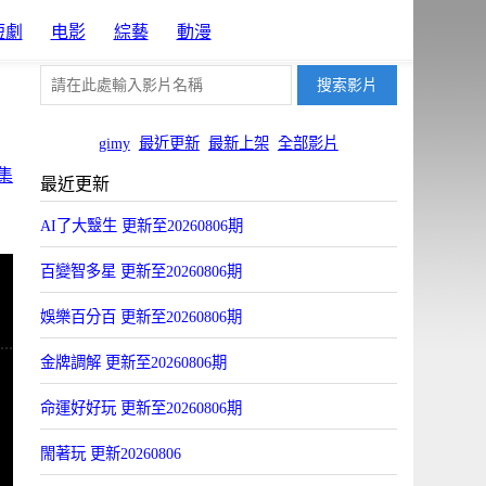
短劇
电影
綜藝
動漫
gimy
最近更新
最新上架
全部影片
集
最近更新
AI了大毉生 更新至20260806期
百變智多星 更新至20260806期
娛樂百分百 更新至20260806期
金牌調解 更新至20260806期
命運好好玩 更新至20260806期
閙著玩 更新20260806