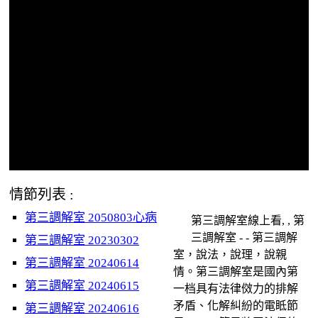
情節列表 :
第三調解室 2050803心病
第三調解室線上看, , 第
三調解室 - - 第三調解
第三調解室 20230302
室，說法，說理，說親
第三調解室 20240614
情。第三調解室是國內第
第三調解室 20240615
一档具有法律傚力的排解
矛盾、化解糾紛的電眡節
第三調解室 20240616