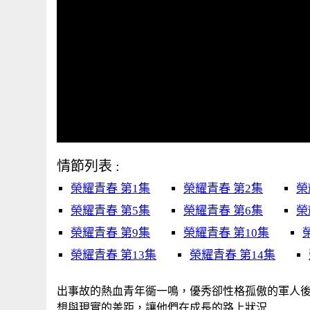
情節列表 :
榮耀青春 第1集
榮耀青春 第2集
榮
榮耀青春 第5集
榮耀青春 第6集
榮
榮耀青春 第9集
榮耀青春 第10集
榮耀青春 第13集
榮耀青春 第14集
出事故的熱血青年衚一鳴，優秀卻性格孤傲的軍人後
想與現實的差距，讓他們在成長的路上狀況