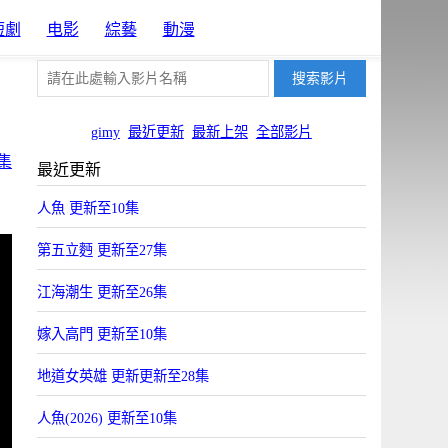
短劇
电影
綜藝
動漫
gimy
最近更新
最新上架
全部影片
集
最近更新
人魚 更新至10集
第五立麪 更新至27集
江海潮生 更新至26集
嫁入高門 更新至10集
地道女英雄 更新更新至28集
人魚(2026) 更新至10集