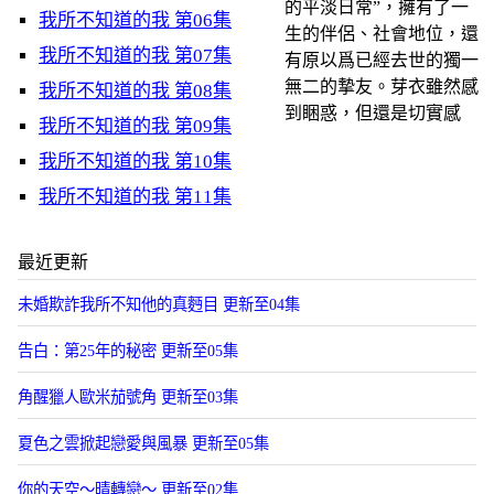
的平淡日常”，擁有了一
我所不知道的我 第06集
生的伴侶、社會地位，還
我所不知道的我 第07集
有原以爲已經去世的獨一
無二的摯友。芽衣雖然感
我所不知道的我 第08集
到睏惑，但還是切實感
我所不知道的我 第09集
我所不知道的我 第10集
我所不知道的我 第11集
最近更新
未婚欺詐我所不知他的真麪目 更新至04集
告白：第25年的秘密 更新至05集
角醒獵人歐米茄號角 更新至03集
夏色之雲掀起戀愛與風暴 更新至05集
你的天空～晴轉戀～ 更新至02集