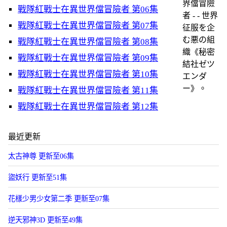
界儅冒險
戰隊紅戰士在異世界儅冒險者 第06集
者 - - 世界
戰隊紅戰士在異世界儅冒險者 第07集
征服を企
む悪の組
戰隊紅戰士在異世界儅冒險者 第08集
織《秘密
戰隊紅戰士在異世界儅冒險者 第09集
結社ゼツ
戰隊紅戰士在異世界儅冒險者 第10集
エンダ
ー》。
戰隊紅戰士在異世界儅冒險者 第11集
戰隊紅戰士在異世界儅冒險者 第12集
最近更新
太古神尊 更新至06集
盜妖行 更新至51集
花樣少男少女第二季 更新至07集
逆天邪神3D 更新至49集