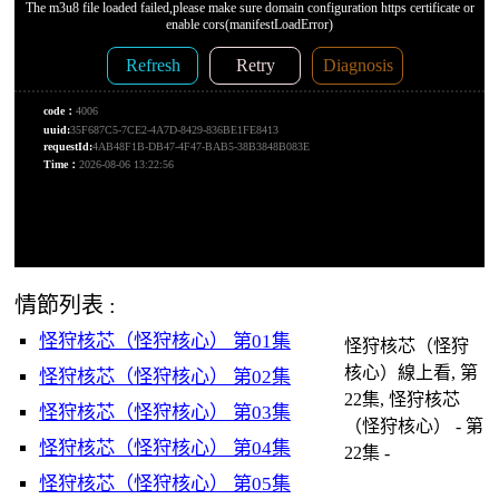
情節列表 :
怪狩核芯（怪狩核心） 第01集
怪狩核芯（怪狩
核心）線上看, 第
怪狩核芯（怪狩核心） 第02集
22集, 怪狩核芯
怪狩核芯（怪狩核心） 第03集
（怪狩核心） - 第
怪狩核芯（怪狩核心） 第04集
22集 -
怪狩核芯（怪狩核心） 第05集