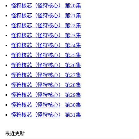
怪狩核芯（怪狩核心） 第20集
怪狩核芯（怪狩核心） 第21集
怪狩核芯（怪狩核心） 第22集
怪狩核芯（怪狩核心） 第23集
怪狩核芯（怪狩核心） 第24集
怪狩核芯（怪狩核心） 第25集
怪狩核芯（怪狩核心） 第26集
怪狩核芯（怪狩核心） 第27集
怪狩核芯（怪狩核心） 第28集
怪狩核芯（怪狩核心） 第29集
怪狩核芯（怪狩核心） 第30集
怪狩核芯（怪狩核心） 第31集
最近更新