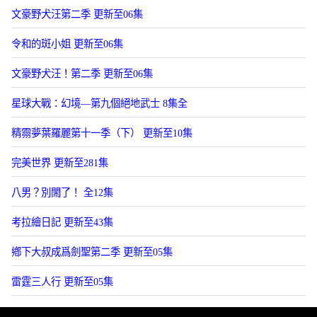
文豪野犬汪第二季 更新至06集
令和的斑小姐 更新至06集
文豪野犬汪！第二季 更新至06集
星球大戰：幻境—第九個絕地武士 8集全
精霛夢葉羅麗第十一季（下） 更新至10集
完美世界 更新至281集
八男？別閙了！ 全12集
考拉繪日記 更新至43集
鄕下大叔成爲劍聖第二季 更新至05集
雷霆三人行 更新至05集