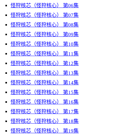
怪狩核芯（怪狩核心） 第06集
怪狩核芯（怪狩核心） 第07集
怪狩核芯（怪狩核心） 第08集
怪狩核芯（怪狩核心） 第09集
怪狩核芯（怪狩核心） 第10集
怪狩核芯（怪狩核心） 第11集
怪狩核芯（怪狩核心） 第12集
怪狩核芯（怪狩核心） 第13集
怪狩核芯（怪狩核心） 第14集
怪狩核芯（怪狩核心） 第15集
怪狩核芯（怪狩核心） 第16集
怪狩核芯（怪狩核心） 第17集
怪狩核芯（怪狩核心） 第18集
怪狩核芯（怪狩核心） 第19集