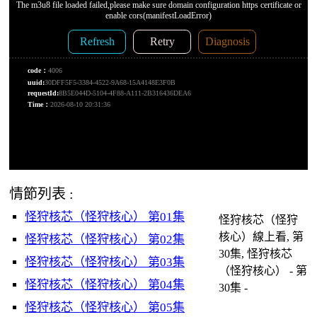
情節列表 :
怪狩核芯（怪狩核心） 第01集
怪狩核芯（怪狩
核心）線上看, 第
怪狩核芯（怪狩核心） 第02集
30集, 怪狩核芯
怪狩核芯（怪狩核心） 第03集
（怪狩核心） - 第
怪狩核芯（怪狩核心） 第04集
30集 -
怪狩核芯（怪狩核心） 第05集