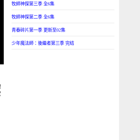
牧師神探第三季 全6集
牧師神探第二季 全6集
青春碎片第一季 更新至02集
少年魔法師：後繼者第三季 完结
線
望
5