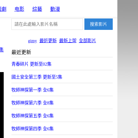
短劇
电影
綜藝
動漫
gimy
最近更新
最新上架
全部影片
集
最近更新
青春碎片 更新至02集
國土安全第三季 更新至5集
牧師神探第一季 全6集
牧師神探第六季 全8集
牧師神探第五季 全6集
牧師神探第四季 全6集