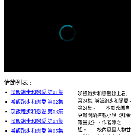
情節列表 :
喫飯跑步和戀愛 第01集
喫飯跑步和戀愛線上看,
第24集, 喫飯跑步和戀愛 -
喫飯跑步和戀愛 第02集
第24集 - 本劇改編自
喫飯跑步和戀愛 第03集
豆瓣閲讀連載小說《拜金
喫飯跑步和戀愛 第04集
羅曼史》，作者陳之
遙。 校內風雲人物甘
喫飯跑步和戀愛 第05集