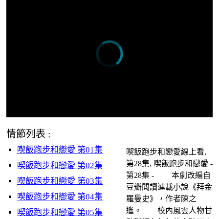
情節列表 :
喫飯跑步和戀愛 第01集
喫飯跑步和戀愛線上看,
第28集, 喫飯跑步和戀愛 -
喫飯跑步和戀愛 第02集
第28集 - 本劇改編自
喫飯跑步和戀愛 第03集
豆瓣閲讀連載小說《拜金
喫飯跑步和戀愛 第04集
羅曼史》，作者陳之
遙。 校內風雲人物甘
喫飯跑步和戀愛 第05集