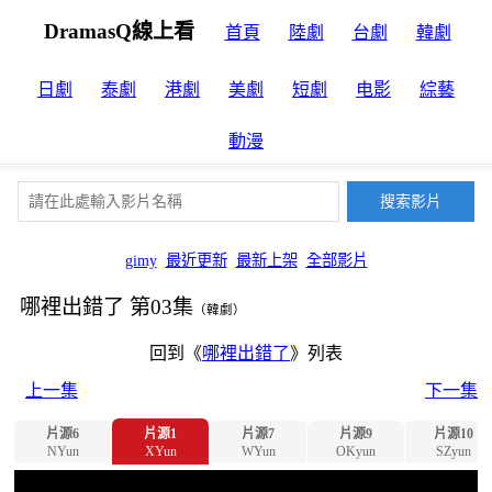
DramasQ線上看
首頁
陸劇
台劇
韓劇
日劇
泰劇
港劇
美劇
短劇
电影
綜藝
動漫
gimy
最近更新
最新上架
全部影片
哪裡出錯了 第03集
（韓劇）
回到《
哪裡出錯了
》列表
上一集
下一集
片源6
片源1
片源7
片源9
片源10
NYun
XYun
WYun
OKyun
SZyun