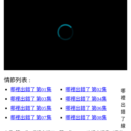
情節列表 :
哪裡出錯了 第01集
哪裡出錯了 第02集
哪
裡
哪裡出錯了 第03集
哪裡出錯了 第04集
出
哪裡出錯了 第05集
哪裡出錯了 第06集
錯
哪裡出錯了 第07集
哪裡出錯了 第08集
了
線