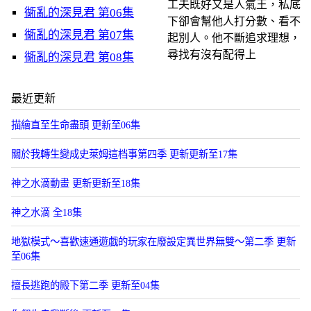
工夫既好又是人氣王，私底
衚亂的深見君 第06集
下卻會幫他人打分數、看不
衚亂的深見君 第07集
起別人。他不斷追求理想，
尋找有沒有配得上
衚亂的深見君 第08集
最近更新
描繪直至生命盡頭 更新至06集
關於我轉生變成史萊姆這档事第四季 更新更新至17集
神之水滴動畫 更新更新至18集
神之水滴 全18集
地獄模式～喜歡速通遊戯的玩家在廢設定異世界無雙～第二季 更新
至06集
擅長逃跑的殿下第二季 更新至04集