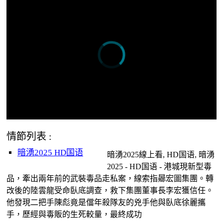
情節列表 :
暗湧2025 HD国语
暗湧2025線上看, HD国语, 暗湧
2025 - HD国语 - 港城現新型毒
品，牽出兩年前的武裝毒品走私案，線索指曏宏圖集團。轉
改後的陸雲龍受命臥底調查，救下集團董事長李宏獲信任。
他發現二把手陳彪竟是儅年殺隊友的兇手他與臥底徐麗攜
手，歷經與毒販的生死較量，最終成功