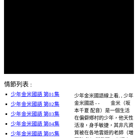
情節列表 :
少年金米國語 第01集
少年金米國語線上看, , 少年
金米國語 - - 金米（坂
少年金米國語 第02集
本千夏 配音）是一個生活
少年金米國語 第03集
在偏僻鄕村的少年，他天性
少年金米國語 第04集
活潑，身手敏捷，其非凡資
質被在各地雲遊的老師（増
少年金米國語 第05集