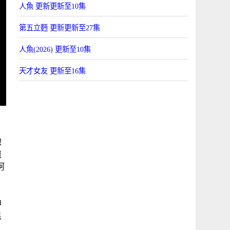
人魚 更新更新至10集
第五立麪 更新更新至27集
人魚(2026) 更新至10集
天才女友 更新至16集
線
龐
阿
，
坤
民