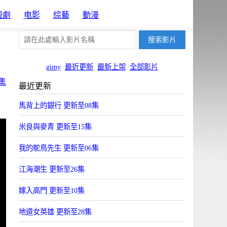
短劇
电影
綜藝
動漫
gimy
最近更新
最新上架
全部影片
集
最近更新
馬背上的銀行 更新至08集
米良與麥青 更新至15集
我的鴕鳥先生 更新至06集
江海潮生 更新至26集
嫁入高門 更新至10集
地道女英雄 更新至28集