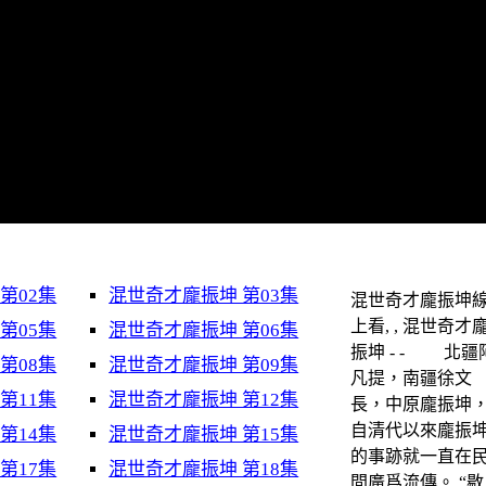
第02集
混世奇才龐振坤 第03集
混世奇才龐振坤
上看, , 混世奇才
第05集
混世奇才龐振坤 第06集
振坤 - - 北疆
第08集
混世奇才龐振坤 第09集
凡提，南疆徐文
第11集
混世奇才龐振坤 第12集
長，中原龐振坤
自清代以來龐振
第14集
混世奇才龐振坤 第15集
的事跡就一直在
第17集
混世奇才龐振坤 第18集
間廣爲流傳。 “敭