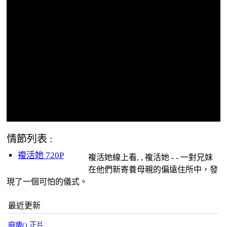
情節列表 :
複活她 720P
複活她線上看, , 複活她 - - 一對兄妹
在他們新寄養母親的偏遠住所中，發
現了一個可怕的儀式。
最近更新
麻痺() 正片