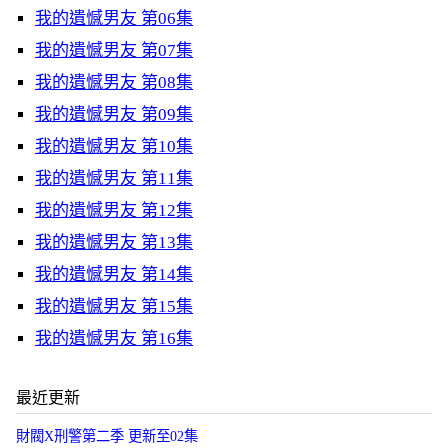
我的遺憾男友 第06集
我的遺憾男友 第07集
我的遺憾男友 第08集
我的遺憾男友 第09集
我的遺憾男友 第10集
我的遺憾男友 第11集
我的遺憾男友 第12集
我的遺憾男友 第13集
我的遺憾男友 第14集
我的遺憾男友 第15集
我的遺憾男友 第16集
最近更新
財閥X刑警第二季 更新至02集