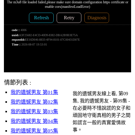
情節列表 :
我的遺憾男友 第01集
我的遺憾男友線上看, 第09
集, 我的遺憾男友 - 第09集 -
我的遺憾男友 第02集
在必要時不惜說謊的女子和
我的遺憾男友 第03集
頑固地守衛真相的男子之間
我的遺憾男友 第04集
如謊言一般的真實愛情故
事。
我的遺憾男友 第05集