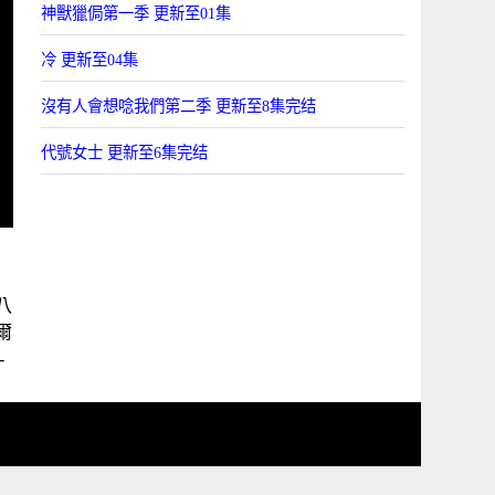
神獸獵侷第一季 更新至01集
冷 更新至04集
沒有人會想唸我們第二季 更新至8集完结
代號女士 更新至6集完结
八
菲爾
-