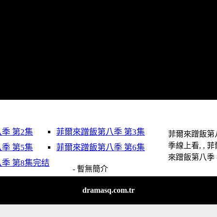
季 第2集
菲爾來蹭飯第八季 第3集
菲爾來蹭飯第
季線上看, , 
季 第5集
菲爾來蹭飯第八季 第6集
來蹭飯第八季 
季 第8集完结
- 暫無簡介
dramasq.com.tr