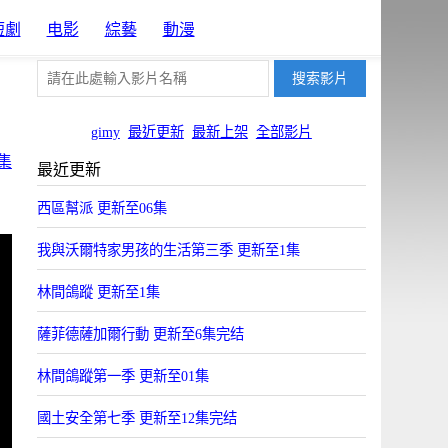
短劇
电影
綜藝
動漫
gimy
最近更新
最新上架
全部影片
集
最近更新
西區幫派 更新至06集
我與沃爾特家男孩的生活第三季 更新至1集
林間鴿蹤 更新至1集
薩菲德薩加爾行動 更新至6集完结
林間鴿蹤第一季 更新至01集
國土安全第七季 更新至12集完结