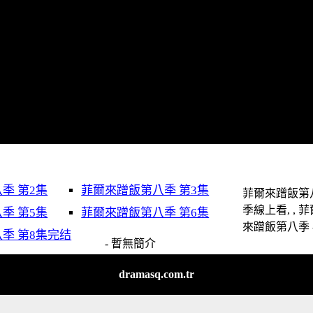
季 第2集
菲爾來蹭飯第八季 第3集
菲爾來蹭飯第
季線上看, , 
季 第5集
菲爾來蹭飯第八季 第6集
來蹭飯第八季 
季 第8集完结
- 暫無簡介
dramasq.com.tr