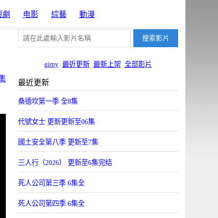
短劇
电影
綜藝
動漫
gimy
最近更新
最新上架
全部影片
集
最近更新
桑德坎第一季 全8集
代號女士 更新更新至06集
國土安全第八季 更新至7集
三人行（2026） 更新至6集完结
死人公司第三季 6集全
死人公司第四季 6集全