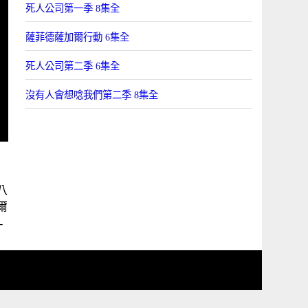
死人公司第一季 8集全
薩菲德薩加爾行動 6集全
死人公司第二季 6集全
沒有人會想唸我們第二季 8集全
八
菲爾
-