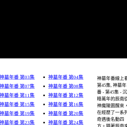
神墓年番 第03集
神墓年番 第04集
神墓年番線上看
第45集, 神墓年
神墓年番 第07集
神墓年番 第08集
番 - 第45集 - 
神墓年番 第11集
神墓年番 第12集
睡萬年的辰南
神墓年番 第15集
神墓年番 第16集
神魔陵園醒來
在經歷了一系
神墓年番 第19集
神墓年番 第20集
奇遇後名動四
神墓年番 第23集
神墓年番 第24集
方。隨著辰南