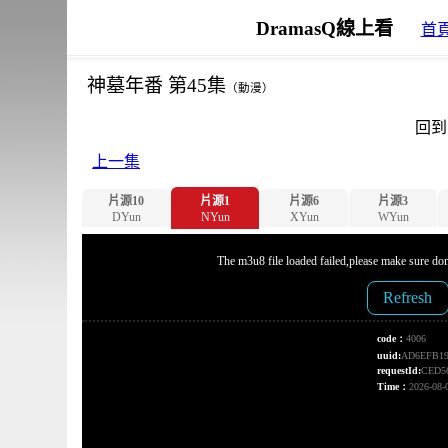
DramasQ線上看
首
神墓年番 第45集
（動漫）
回到
上一集
片源10
片源1
片源6
片源3
DYun
NYun
XYun
WYun