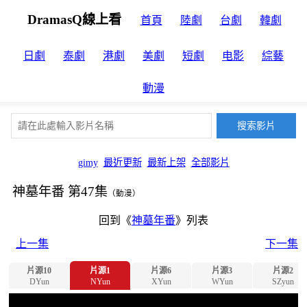
DramasQ線上看
首頁
陸劇
台劇
韓劇
日劇
泰劇
港劇
美劇
短劇
电影
綜藝
動漫
gimy
最近更新
最新上架
全部影片
神墓年番 第47集
（動漫）
回到《
神墓年番
》列表
上一集
下一集
片源10
片源1
片源6
片源3
片源2
DYun
NYun
XYun
WYun
SZyun