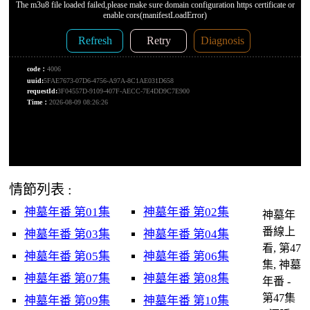
情節列表 :
神墓年番 第01集
神墓年番 第02集
神墓年
番線上
神墓年番 第03集
神墓年番 第04集
看, 第47
神墓年番 第05集
神墓年番 第06集
集, 神墓
神墓年番 第07集
神墓年番 第08集
年番 -
第47集
神墓年番 第09集
神墓年番 第10集