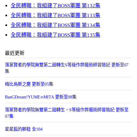
全民轉職：我組建了BOSS軍團 第132集
全民轉職：我組建了BOSS軍團 第133集
全民轉職：我組建了BOSS軍團 第134集
全民轉職：我組建了BOSS軍團 第135集
最近更新
落第賢者的學院無雙第二廻轉生S等級作弊魔術師冒險記 更新至07
集
梅比烏斯之塵 更新至05集
BanGDream!YUME∞MITA 更新至08集
落第賢者的學院無雙第二廻轉生，S等級作弊魔術師冒險記 更新至
07集
星星狐的躰騐 全104