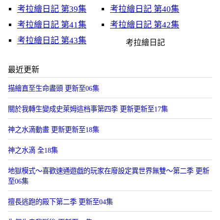
考拉繪日記 第39集
考拉繪日記 第40集
考拉繪日記 第41集
考拉繪日記 第42集
考拉繪日記 第43集
考拉繪日記
最近更新
描繪直至生命盡頭 更新至06集
關於我轉生變成史萊姆這档事第四季 更新更新至17集
神之水滴動畫 更新更新至18集
神之水滴 全18集
地獄模式～喜歡速通遊戯的玩家在廢設定異世界無雙～第二季 更新
至06集
擅長逃跑的殿下第二季 更新至04集