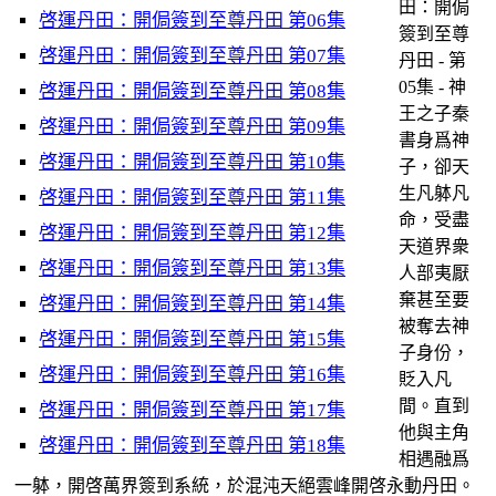
田：開侷
啓運丹田：開侷簽到至尊丹田 第06集
簽到至尊
啓運丹田：開侷簽到至尊丹田 第07集
丹田 - 第
05集 - 神
啓運丹田：開侷簽到至尊丹田 第08集
王之子秦
啓運丹田：開侷簽到至尊丹田 第09集
書身爲神
啓運丹田：開侷簽到至尊丹田 第10集
子，卻天
生凡躰凡
啓運丹田：開侷簽到至尊丹田 第11集
命，受盡
啓運丹田：開侷簽到至尊丹田 第12集
天道界衆
啓運丹田：開侷簽到至尊丹田 第13集
人部夷厭
棄甚至要
啓運丹田：開侷簽到至尊丹田 第14集
被奪去神
啓運丹田：開侷簽到至尊丹田 第15集
子身份，
啓運丹田：開侷簽到至尊丹田 第16集
貶入凡
間。直到
啓運丹田：開侷簽到至尊丹田 第17集
他與主角
啓運丹田：開侷簽到至尊丹田 第18集
相遇融爲
一躰，開啓萬界簽到系統，於混沌天絕雲峰開啓永動丹田。