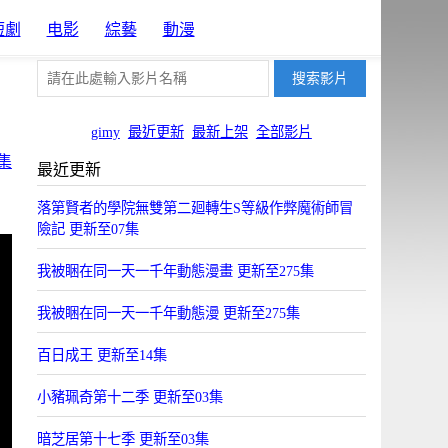
短劇
电影
綜藝
動漫
gimy
最近更新
最新上架
全部影片
集
最近更新
落第賢者的學院無雙第二廻轉生S等級作弊魔術師冒
險記 更新至07集
我被睏在同一天一千年動態漫畫 更新至275集
我被睏在同一天一千年動態漫 更新至275集
百日成王 更新至14集
小豬珮奇第十二季 更新至03集
暗芝居第十七季 更新至03集