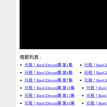
情節列表 :
元祖！BanGDream醬 第1集
元祖！BanGD
元祖！BanGDream醬 第4集
元祖！BanGD
元祖！BanGDream醬 第7集
元祖！BanGD
元祖！BanGDream醬 第10集
元祖！BanG
元祖！BanGDream醬 第13集
元祖！BanG
元祖！BanGDream醬 第16集
元祖！BanG