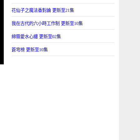
花仙子之魔法香對論 更新至21集
我在古代的六小時工作制 更新至10集
締霛愛水心纏 更新至02集
蒼穹榜 更新至10集
！