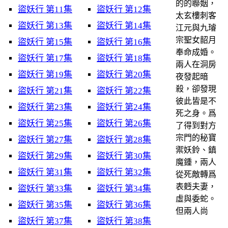
的的聯姻，
盜妖行 第11集
盜妖行 第12集
太玄樓刺客
盜妖行 第13集
盜妖行 第14集
江元與九璿
宗聖女韶月
盜妖行 第15集
盜妖行 第16集
奉命成婚。
盜妖行 第17集
盜妖行 第18集
兩人在洞房
盜妖行 第19集
盜妖行 第20集
夜發起暗
殺，卻發現
盜妖行 第21集
盜妖行 第22集
彼此皆是不
盜妖行 第23集
盜妖行 第24集
死之身。爲
盜妖行 第25集
盜妖行 第26集
了得到對方
宗門的秘寶
盜妖行 第27集
盜妖行 第28集
禦妖鈴、鎮
盜妖行 第29集
盜妖行 第30集
魔鍾，兩人
盜妖行 第31集
盜妖行 第32集
從死敵轉爲
表麪夫妻，
盜妖行 第33集
盜妖行 第34集
虛與委蛇。
盜妖行 第35集
盜妖行 第36集
但兩人尚
盜妖行 第37集
盜妖行 第38集