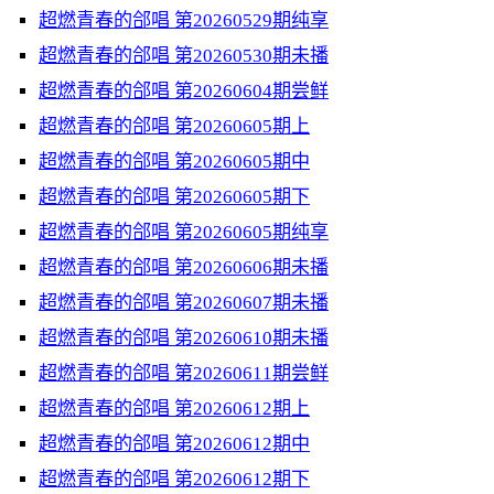
超燃青春的郃唱 第20260529期纯享
超燃青春的郃唱 第20260530期未播
超燃青春的郃唱 第20260604期尝鲜
超燃青春的郃唱 第20260605期上
超燃青春的郃唱 第20260605期中
超燃青春的郃唱 第20260605期下
超燃青春的郃唱 第20260605期纯享
超燃青春的郃唱 第20260606期未播
超燃青春的郃唱 第20260607期未播
超燃青春的郃唱 第20260610期未播
超燃青春的郃唱 第20260611期尝鲜
超燃青春的郃唱 第20260612期上
超燃青春的郃唱 第20260612期中
超燃青春的郃唱 第20260612期下